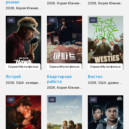
роман
2026
,
Корея Южная
,
мелодрама
2026
,
Корея Южная
,
комедия
,
фэн
2026
,
Корея Южная
,
мелодрама
,
комедия
,
фэнтези
,
детектив
HD
HD
HD
СериалМультфильм
СериалМультфильм
СериалМультфильм
Ястреб
Квартирная
Вестис
работа
2026
,
США
,
комедия
,
спорт
2026
,
США
,
драма
,
крим
2026
,
Корея Южная
,
комедия
,
криминал
HD
HD
HD