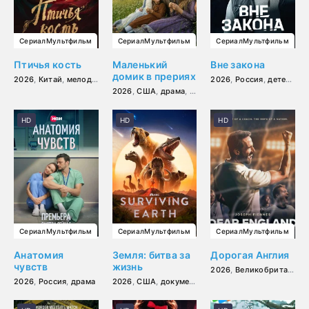
СериалМультфильм
СериалМультфильм
СериалМультфильм
Птичья кость
Маленький
Вне закона
домик в прериях
2026
,
Китай
,
мелодрама
,
военный
,
история
2026
,
Россия
,
детектив
,
2026
,
США
,
драма
,
мелодрама
,
семейный
,
весте
HD
HD
HD
СериалМультфильм
СериалМультфильм
СериалМультфильм
Анатомия
Земля: битва за
Дорогая Англия
чувств
жизнь
2026
,
Великобритания
,
2026
,
Россия
,
драма
2026
,
США
,
документальный