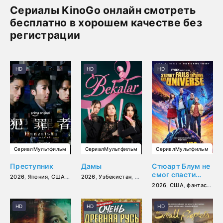
Сериалы KinoGo онлайн смотреть
бесплатно в хорошем качестве без
регистрации
HD
HD
HD
СериалМультфильм
СериалМультфильм
СериалМультфильм
Преступник
Дамы
Стюарт Блум не
смог спасти
2026
,
Япония
,
США
,
триллер
2026
,
,
драма
Узбекистан
,
криминал
,
драма
,
комедия
,
мелодрама
вселенную
2026
,
США
,
фантастика
,
HD
HD
HD