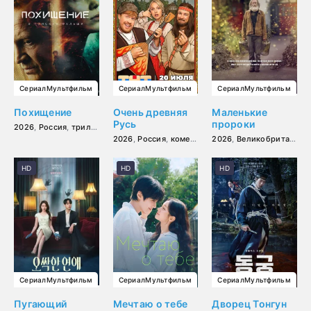
СериалМультфильм
СериалМультфильм
СериалМультфильм
Похищение
Очень древняя
Маленькие
Русь
пророки
2026
,
Россия
,
триллер
,
детектив
2026
,
Россия
,
комедия
2026
,
Великобритания
,
HD
HD
HD
СериалМультфильм
СериалМультфильм
СериалМультфильм
Пугающий
Мечтаю о тебе
Дворец Тонгун