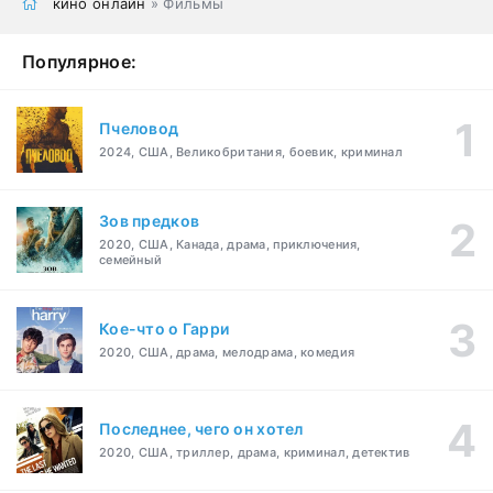
кино онлайн
» Фильмы
Популярное:
Пчеловод
2024, США, Великобритания, боевик, криминал
Зов предков
2020, США, Канада, драма, приключения,
семейный
Кое-что о Гарри
2020, США, драма, мелодрама, комедия
Последнее, чего он хотел
2020, США, триллер, драма, криминал, детектив