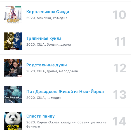
Королевишна Синди
2020, Мексика, комедия
Тряпичная кукла
2020, США, боевик, драма
Родственные души
2020, США, драма, мелодрама
Пит Дэвидсон: Живой из Нью-Йорка
2020, США, комедия
Спасти панду
2020, Корея Южная, комедия, боевик, детектив,
фэнтези