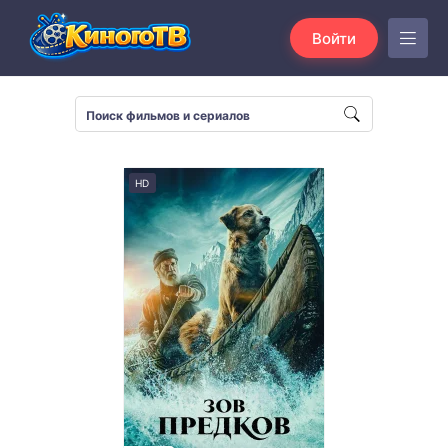
Войти
HD