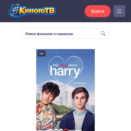
Войти
HD