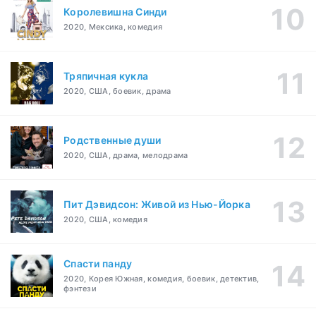
Королевишна Синди
2020, Мексика, комедия
Тряпичная кукла
2020, США, боевик, драма
Родственные души
2020, США, драма, мелодрама
Пит Дэвидсон: Живой из Нью-Йорка
2020, США, комедия
Спасти панду
2020, Корея Южная, комедия, боевик, детектив,
фэнтези