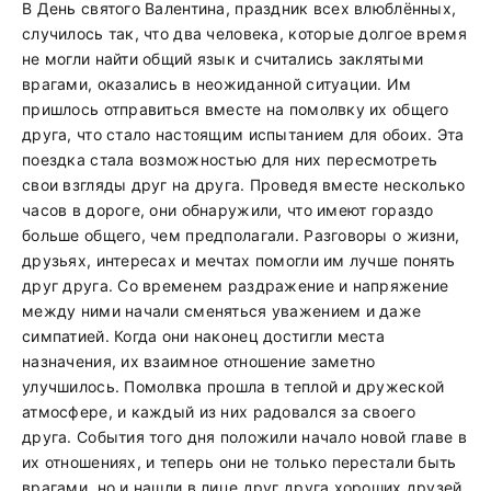
В День святого Валентина, праздник всех влюблённых,
случилось так, что два человека, которые долгое время
не могли найти общий язык и считались заклятыми
врагами, оказались в неожиданной ситуации. Им
пришлось отправиться вместе на помолвку их общего
друга, что стало настоящим испытанием для обоих. Эта
поездка стала возможностью для них пересмотреть
свои взгляды друг на друга. Проведя вместе несколько
часов в дороге, они обнаружили, что имеют гораздо
больше общего, чем предполагали. Разговоры о жизни,
друзьях, интересах и мечтах помогли им лучше понять
друг друга. Со временем раздражение и напряжение
между ними начали сменяться уважением и даже
симпатией. Когда они наконец достигли места
назначения, их взаимное отношение заметно
улучшилось. Помолвка прошла в теплой и дружеской
атмосфере, и каждый из них радовался за своего
друга. События того дня положили начало новой главе в
их отношениях, и теперь они не только перестали быть
врагами, но и нашли в лице друг друга хороших друзей.