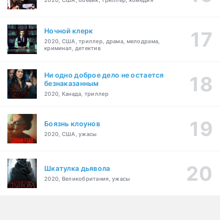
2020, США, боевик, триллер, комедия
Ночной клерк
2020, США, триллер, драма, мелодрама,
криминал, детектив
Ни одно доброе дело не остается
безнаказанным
2020, Канада, триллер
Боязнь клоунов
2020, США, ужасы
Шкатулка дьявола
2020, Великобритания, ужасы