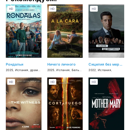
HD
HD
HD
Рондальи
Ничего личного
Сицилия без мертвецов
2025
,
Испания
,
драма
,
комедия
2025
,
Испания
,
Бельгия
,
2022
,
Испания
,
HD
HD
HD