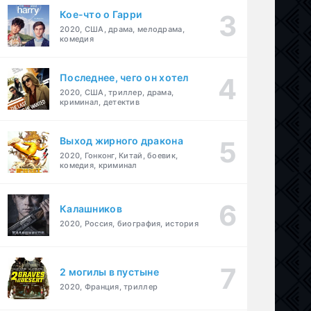
Кое-что о Гарри
2020, США, драма, мелодрама,
комедия
Последнее, чего он хотел
2020, США, триллер, драма,
криминал, детектив
Выход жирного дракона
2020, Гонконг, Китай, боевик,
комедия, криминал
Калашников
2020, Россия, биография, история
2 могилы в пустыне
2020, Франция, триллер