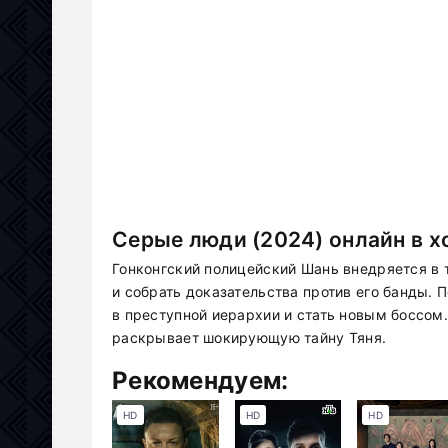
Серые люди (2024) онлайн в 
Гонконгский полицейский Шань внедряется в 
и собрать доказательства против его банды.
в преступной иерархии и стать новым боссом.
раскрывает шокирующую тайну Тяня.
Рекомендуем:
HD
HD
HD