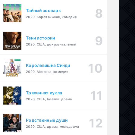
Тайный зоопарк
2020, Корея Южная, комедия
Тени истории
2020, США, документальный
Королевишна Синди
2020, Мексика, комедия
Тряпичная кукла
2020, США, боевик, драма
Родственные души
2020, США, драма, мелодрама