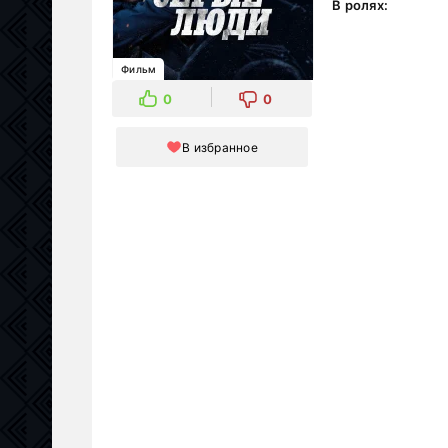
В ролях:
Фильм
0
0
В избранное