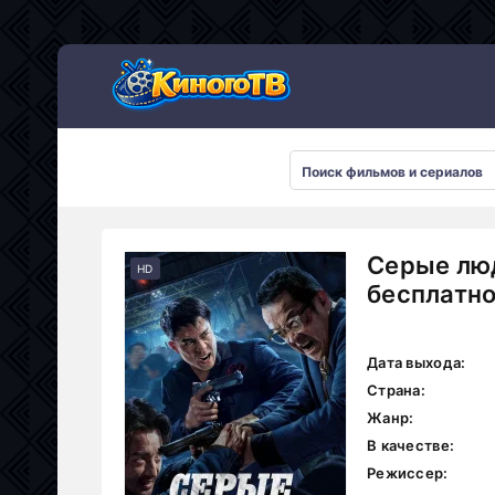
Серые люд
HD
бесплатн
Дата выхода:
Страна:
Жанр:
В качестве:
Режиссер: