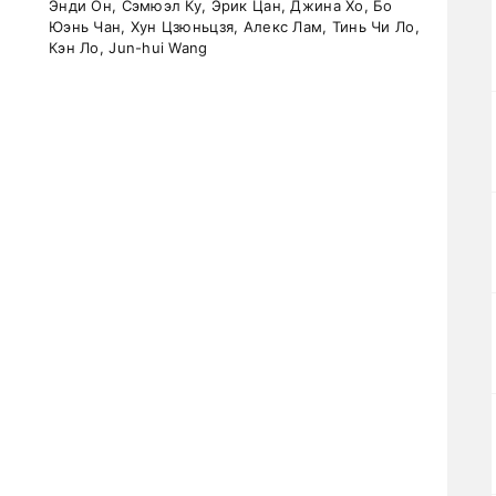
Энди Он, Сэмюэл Ку, Эрик Цан, Джина Хо, Бо
Юэнь Чан, Хун Цзюньцзя, Алекс Лам, Тинь Чи Ло,
Кэн Ло, Jun-hui Wang