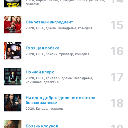
2020, Корея Южная, комедия, боевик, детектив,
фэнтези
Секретный ингредиент
2020, США, драма, мелодрама, комедия
Горящая собака
2020, США, боевик, триллер, комедия
Ночной клерк
2020, США, триллер, драма, мелодрама,
криминал, детектив
Ни одно доброе дело не остается
безнаказанным
2020, Канада, триллер
Боязнь клоунов