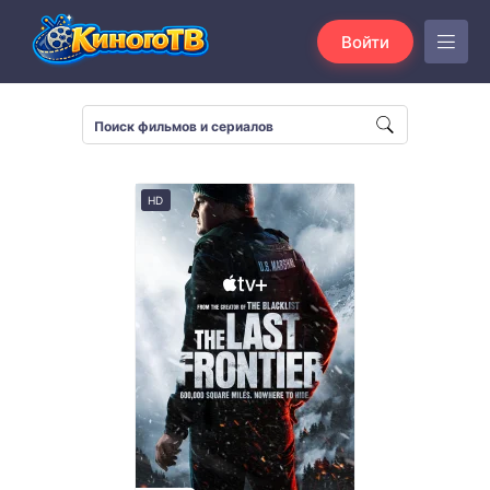
Войти
HD