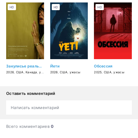
HD
HD
HD
Закулисье реальности
Йети
Обсессия
2026
,
США
,
Канада
,
ужасы
2026
,
США
,
ужасы
2025
,
США
,
ужасы
Оставить комментарий
Написать комментарий
Всего комментариев
0