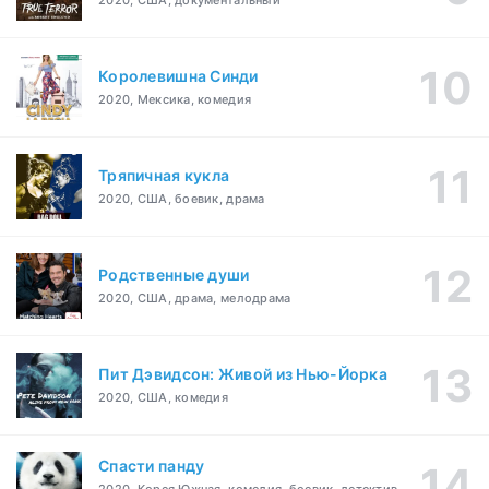
2020, США, документальный
Королевишна Синди
2020, Мексика, комедия
Тряпичная кукла
2020, США, боевик, драма
Родственные души
2020, США, драма, мелодрама
Пит Дэвидсон: Живой из Нью-Йорка
2020, США, комедия
Спасти панду