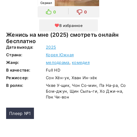
Сериал
0
0
В избранное
Женись на мне (2025) смотреть онлайн
бесплатно
Дата выхода:
2025
Страна:
Корея Южная
Жанр:
мелодрама
,
комедия
В качестве:
Full HD
Режиссер:
Сон Хён-ук, Хван Ин-хёк
В ролях:
Чхве У-щик, Чон Со-мин, Пэ На-ра, Со
Бом-джун, Щин Сыль-ги, Хо Джи-на,
Пэк Чи-вон
Плеер №1