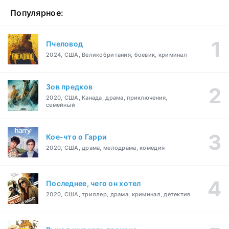
Популярное:
Пчеловод
2024, США, Великобритания, боевик, криминал
Зов предков
2020, США, Канада, драма, приключения,
семейный
Кое-что о Гарри
2020, США, драма, мелодрама, комедия
Последнее, чего он хотел
2020, США, триллер, драма, криминал, детектив