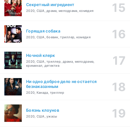
Секретный ингредиент
2020, США, драма, мелодрама, комедия
Горящая собака
2020, США, боевик, триллер, комедия
Ночной клерк
2020, США, триллер, драма, мелодрама,
криминал, детектив
Ни одно доброе дело не остается
безнаказанным
2020, Канада, триллер
Боязнь клоунов
2020, США, ужасы