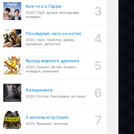
Кое-что о Гарри
2020, США, драма, мелодрама,
комедия
Последнее, чего он хотел
2020, США, триллер, драма,
криминал, детектив
Выход жирного дракона
2020, Гонконг, Китай, боевик,
комедия, криминал
Калашников
2020, Россия, биография, история
2 могилы в пустыне
2020, Франция, триллер