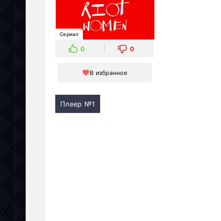
Сериал
0
0
В избранное
Плеер №1