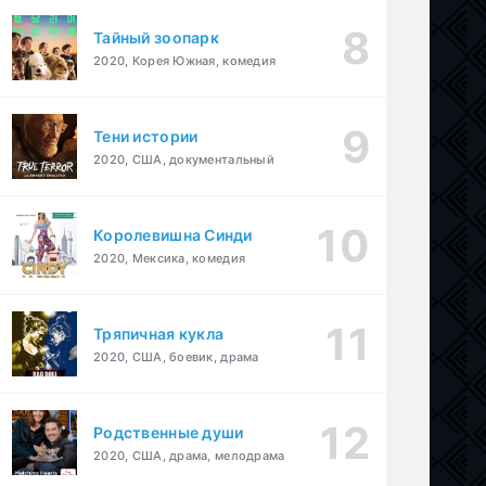
Тайный зоопарк
2020, Корея Южная, комедия
Тени истории
2020, США, документальный
Королевишна Синди
2020, Мексика, комедия
Тряпичная кукла
2020, США, боевик, драма
Родственные души
2020, США, драма, мелодрама