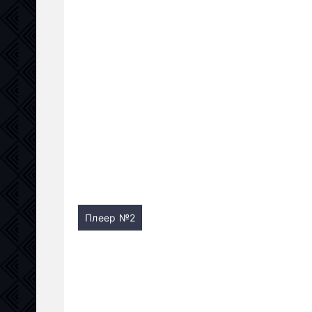
Плеер №2