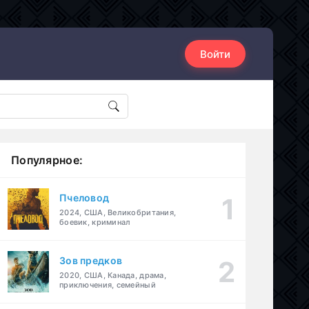
Войти
Популярное:
Пчеловод
2024, США, Великобритания,
боевик, криминал
Зов предков
2020, США, Канада, драма,
приключения, семейный