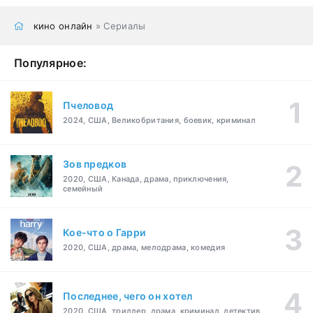
кино онлайн
» Сериалы
Популярное:
Пчеловод
2024, США, Великобритания, боевик, криминал
Зов предков
2020, США, Канада, драма, приключения,
семейный
Кое-что о Гарри
2020, США, драма, мелодрама, комедия
Последнее, чего он хотел
2020, США, триллер, драма, криминал, детектив