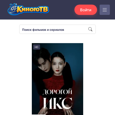
Войти
HD