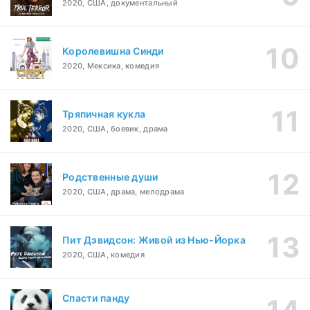
2020, США, документальный
Королевишна Синди
2020, Мексика, комедия
Тряпичная кукла
2020, США, боевик, драма
Родственные души
2020, США, драма, мелодрама
Пит Дэвидсон: Живой из Нью-Йорка
2020, США, комедия
Спасти панду