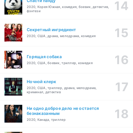
Спасти панду
2020, Корея Южная, комедия, боевик, детектив,
фэнтези
Секретный ингредиент
2020, США, драма, мелодрама, комедия
Горящая собака
2020, США, боевик, триллер, комедия
Ночной клерк
2020, США, триллер, драма, мелодрама,
криминал, детектив
Ни одно доброе дело не остается
безнаказанным
2020, Канада, триллер