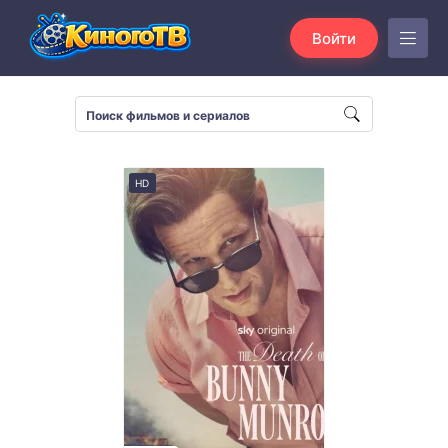
Войти
HD