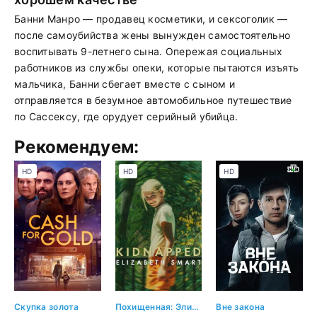
Банни Манро — продавец косметики, и сексоголик —
после самоубийства жены вынужден самостоятельно
воспитывать 9-летнего сына. Опережая социальных
работников из службы опеки, которые пытаются изъять
мальчика, Банни сбегает вместе с сыном и
отправляется в безумное автомобильное путешествие
по Сассексу, где орудует серийный убийца.
Рекомендуем:
HD
HD
HD
Скупка золота
Похищенная: Элизабет Смарт
Вне закона