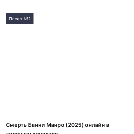
Плеер №2
Смерть Банни Манро (2025) онлайн в
хорошем качестве