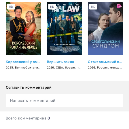
HD
HD
HD
Королевский роман на Ибице
Вершить закон
Стокгольмский синдром
2025
,
Великобритания
,
мелодрама
2026
,
США
,
боевик
,
триллер
2026
,
криминал
,
Россия
,
мелодрама
Оставить комментарий
Написать комментарий
Всего комментариев
0