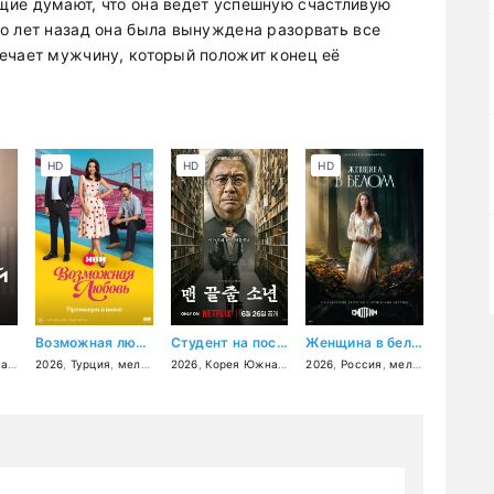
щие думают, что она ведёт успешную счастливую
о лет назад она была вынуждена разорвать все
ечает мужчину, который положит конец её
HD
HD
HD
Возможная любовь
Студент на последнем ряду
Женщина в белом
ая
,
мелодрама
2026
,
Турция
,
комедия
,
мелодрама
2026
,
Корея Южная
,
триллер
2026
,
,
Россия
детектив
,
мелодрама
,
драма
,
дете