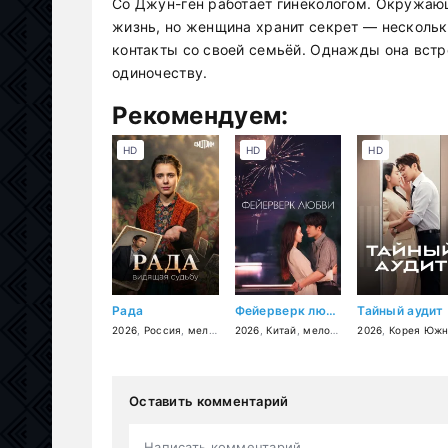
Со Джун-гён работает гинекологом. Окружаю
жизнь, но женщина хранит секрет — нескольк
контакты со своей семьёй. Однажды она встр
одиночеству.
Рекомендуем:
HD
HD
HD
Рада
Фейерверк любви
Тайный аудит
2026
,
Россия
,
мелодрама
2026
,
детектив
,
Китай
,
,
мелодрама
криминал
2026
,
комедия
,
Корея Южн
Оставить комментарий
Написать комментарий