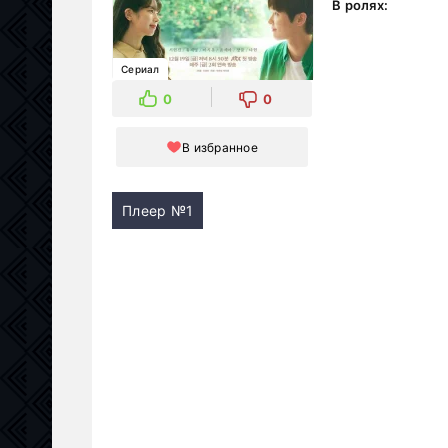
В ролях:
Сериал
0
0
В избранное
Плеер №1