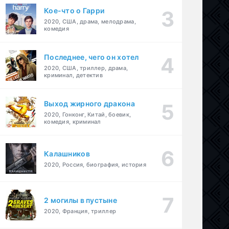
Кое-что о Гарри
2020, США, драма, мелодрама,
комедия
Последнее, чего он хотел
2020, США, триллер, драма,
криминал, детектив
Выход жирного дракона
2020, Гонконг, Китай, боевик,
комедия, криминал
Калашников
2020, Россия, биография, история
2 могилы в пустыне
2020, Франция, триллер