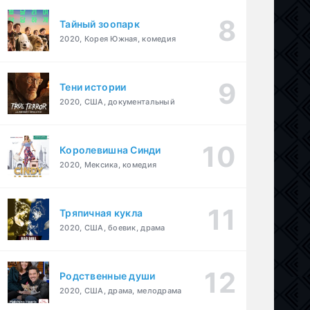
Тайный зоопарк
2020, Корея Южная, комедия
Тени истории
2020, США, документальный
Королевишна Синди
2020, Мексика, комедия
Тряпичная кукла
2020, США, боевик, драма
Родственные души
2020, США, драма, мелодрама