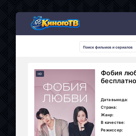
Фобия люб
HD
бесплатн
Дата выхода:
Страна:
Жанр:
В качестве:
Режиссер: