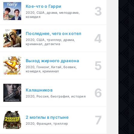
Кое-что о Гарри
2020, США, драма, мелодрама,
комедия
Последнее, чего он хотел
2020, США, триллер, драма,
криминал, детектив
Выход жирного дракона
2020, Гонконг, Китай, боевик,
комедия, криминал
Калашников
2020, Россия, биография, история
2 могилы в пустыне
2020, Франция, триллер