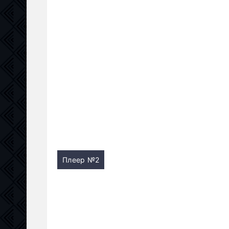
Плеер №2