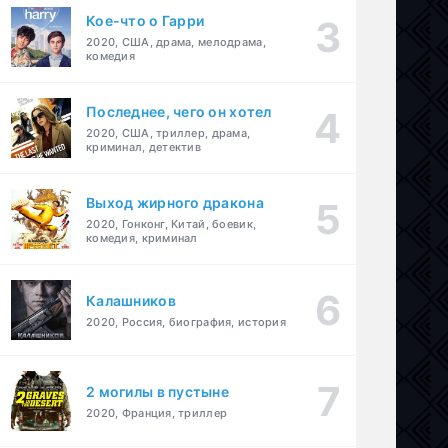
Кое-что о Гарри
2020, США, драма, мелодрама,
комедия
Последнее, чего он хотел
2020, США, триллер, драма,
криминал, детектив
Выход жирного дракона
2020, Гонконг, Китай, боевик,
комедия, криминал
Калашников
2020, Россия, биография, история
2 могилы в пустыне
2020, Франция, триллер