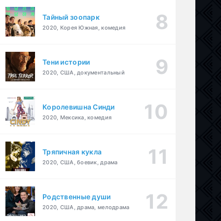
Тайный зоопарк
2020, Корея Южная, комедия
Тени истории
2020, США, документальный
Королевишна Синди
2020, Мексика, комедия
Тряпичная кукла
2020, США, боевик, драма
Родственные души
2020, США, драма, мелодрама