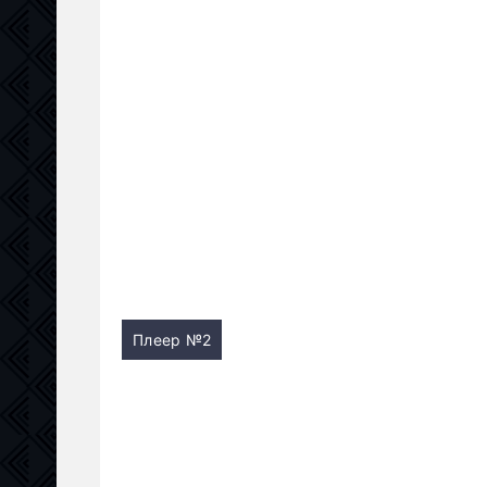
Плеер №2