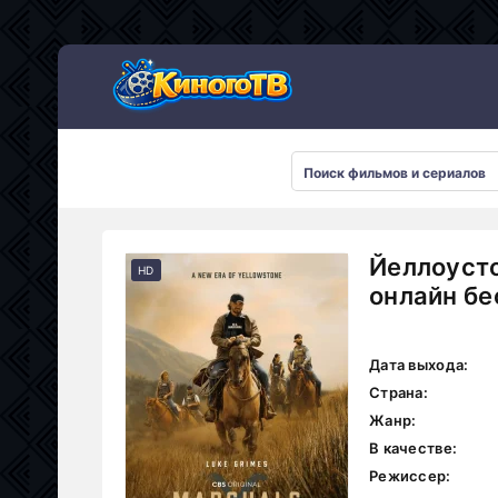
Йеллоуст
HD
онлайн бе
Дата выхода:
Страна:
Жанр:
В качестве:
Режиссер: