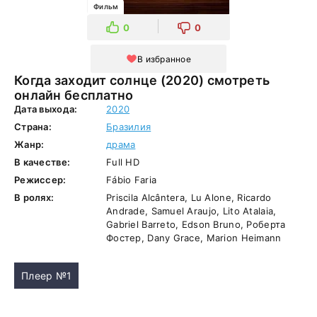
Фильм
0
0
В избранное
Когда заходит солнце (2020) смотреть
онлайн бесплатно
Дата выхода:
2020
Страна:
Бразилия
Жанр:
драма
В качестве:
Full HD
Режиссер:
Fábio Faria
В ролях:
Priscila Alcântera, Lu Alone, Ricardo
Andrade, Samuel Araujo, Lito Atalaia,
Gabriel Barreto, Edson Bruno, Роберта
Фостер, Dany Grace, Marion Heimann
Плеер №1