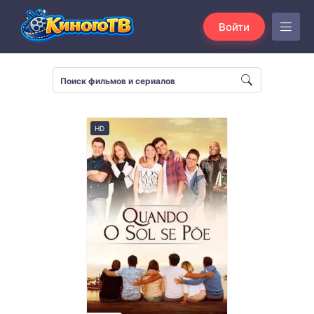
Войти
HD