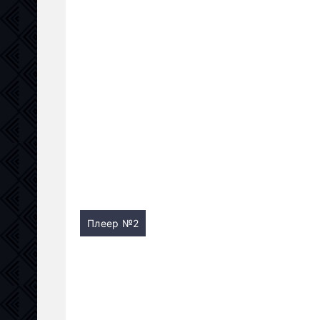
Плеер №2