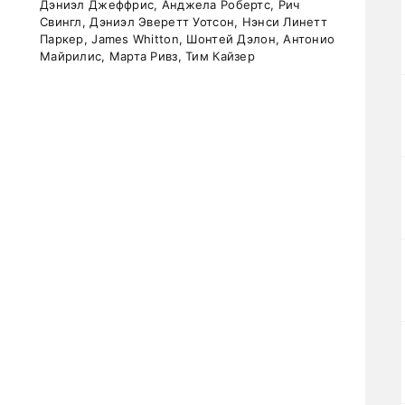
Дэниэл Джеффрис, Анджела Робертс, Рич
Свингл, Дэниэл Эверетт Уотсон, Нэнси Линетт
Паркер, James Whitton, Шонтей Дэлон, Антонио
Майрилис, Марта Ривз, Тим Кайзер