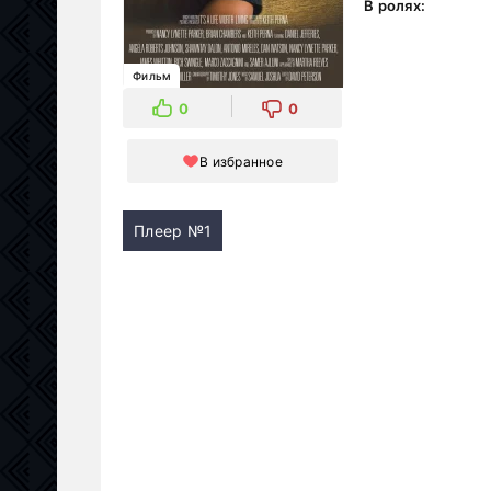
В ролях:
Фильм
0
0
В избранное
Плеер №1