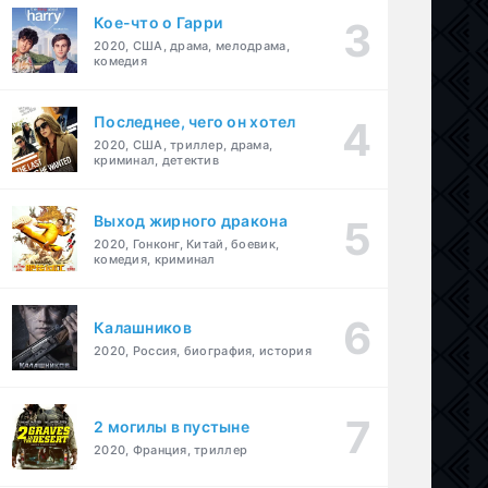
Кое-что о Гарри
2020, США, драма, мелодрама,
комедия
Последнее, чего он хотел
2020, США, триллер, драма,
криминал, детектив
Выход жирного дракона
2020, Гонконг, Китай, боевик,
комедия, криминал
Калашников
2020, Россия, биография, история
2 могилы в пустыне
2020, Франция, триллер