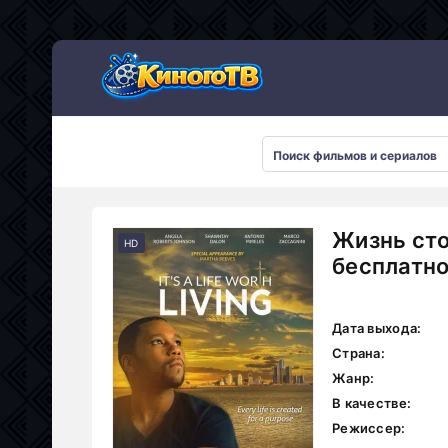
Жизнь сто
HD
бесплатн
Дата выхода:
Страна:
Жанр:
В качестве:
Режиссер: