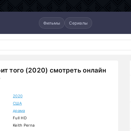
Фильмы
Сериалы
ит того (2020) смотреть онлайн
о
2020
США
драма
Full HD
Keith Perna