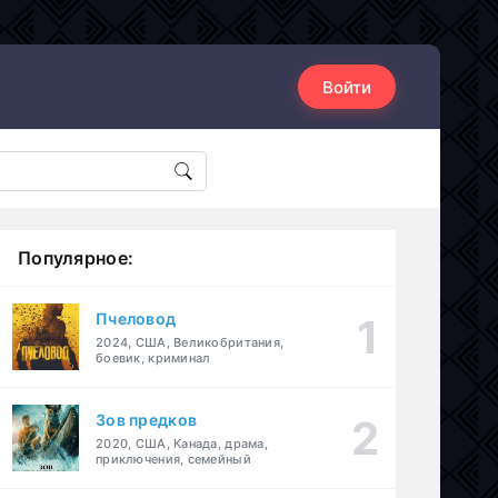
Войти
Популярное:
Пчеловод
2024, США, Великобритания,
боевик, криминал
Зов предков
2020, США, Канада, драма,
приключения, семейный