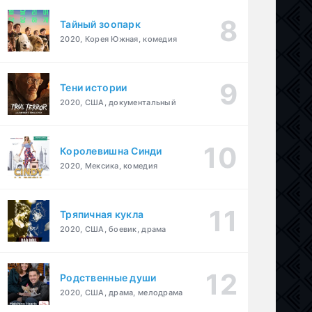
Тайный зоопарк
2020, Корея Южная, комедия
Тени истории
2020, США, документальный
Королевишна Синди
2020, Мексика, комедия
Тряпичная кукла
2020, США, боевик, драма
Родственные души
2020, США, драма, мелодрама