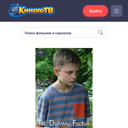
Войти
HD