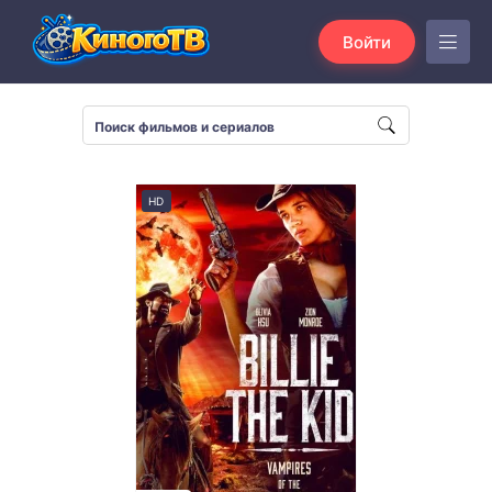
Войти
HD