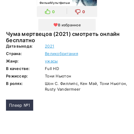
ФильмМультфильм
0
0
В избранное
Чума мертвецов (2021) смотреть онлайн
бесплатно
Дата выхода:
2021
Страна:
Великобритания
Жанр:
ужасы
В качестве:
Full HD
Режиссер:
Тони Ньютон
В ролях:
Шон С. Филлипс, Кен Мэй, Тони Ньютон,
Rusty Vandermeer
Плеер №1