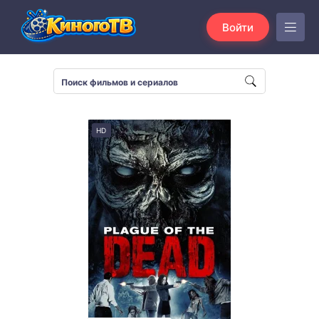
Войти
HD