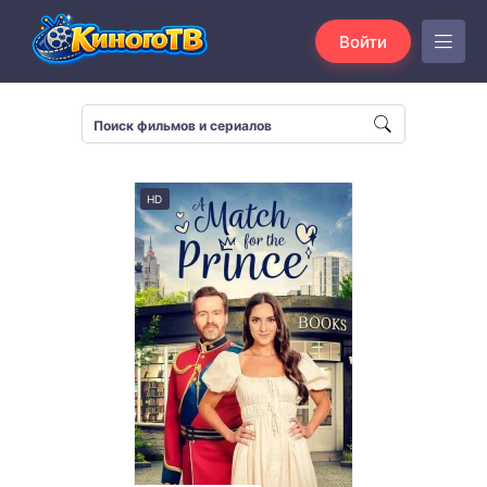
Войти
HD