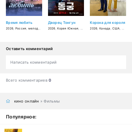
Время любить
Дворец Тонгун
Корона для короля
2026
,
Россия
,
мелодрама
2026
,
Корея Южная
,
фэнтези
2026
,
Канада
,
США
,
мелод
Оставить комментарий
Написать комментарий
Всего комментариев
0
кино онлайн
» Фильмы
Популярное: