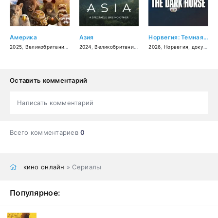
Америка
Азия
Норвегия: Темная лошадка
2025
,
Великобритания
,
документальный
2024
,
Великобритания
,
документальный
2026
,
Норвегия
,
документальный
Оставить комментарий
Написать комментарий
Всего комментариев
0
кино онлайн
» Сериалы
Популярное: