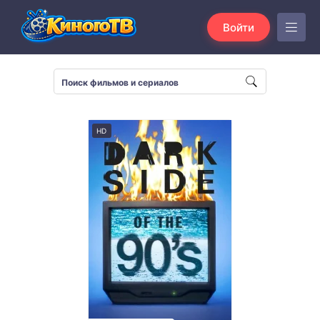
Войти
HD