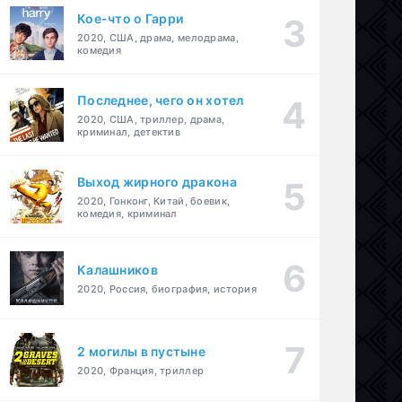
Кое-что о Гарри
2020, США, драма, мелодрама,
комедия
Последнее, чего он хотел
2020, США, триллер, драма,
криминал, детектив
Выход жирного дракона
2020, Гонконг, Китай, боевик,
комедия, криминал
Калашников
2020, Россия, биография, история
2 могилы в пустыне
2020, Франция, триллер