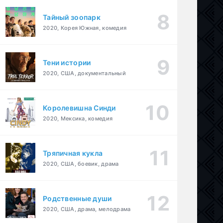
Тайный зоопарк
2020, Корея Южная, комедия
Тени истории
2020, США, документальный
Королевишна Синди
2020, Мексика, комедия
Тряпичная кукла
2020, США, боевик, драма
Родственные души
2020, США, драма, мелодрама