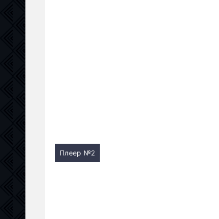
Плеер №2