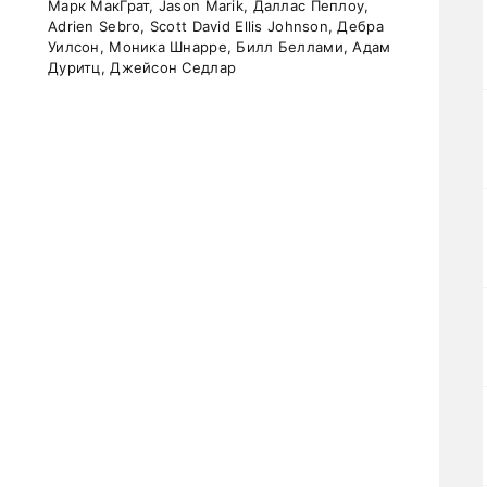
Марк МакГрат, Jason Marik, Даллас Пеплоу,
Adrien Sebro, Scott David Ellis Johnson, Дебра
Уилсон, Моника Шнарре, Билл Беллами, Адам
Дуритц, Джейсон Седлар