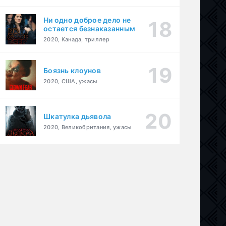
Ни одно доброе дело не
остается безнаказанным
2020, Канада, триллер
Боязнь клоунов
2020, США, ужасы
Шкатулка дьявола
,
спорт
2020, Великобритания, ужасы