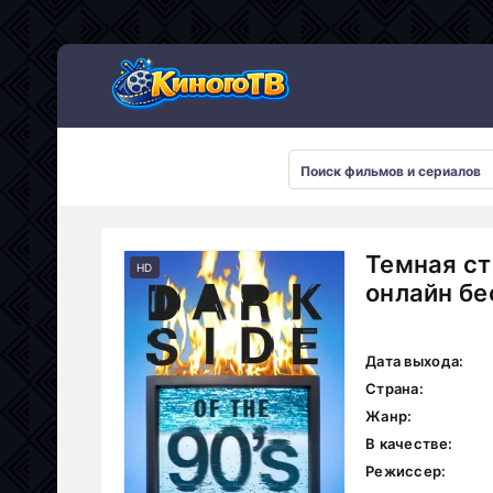
Темная ст
HD
онлайн бе
Дата выхода:
Страна:
Жанр:
В качестве:
Режиссер: