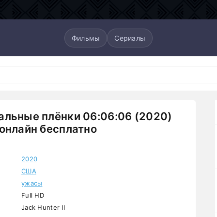
Фильмы
Сериалы
льные плёнки 06:06:06 (2020)
онлайн бесплатно
2020
США
ужасы
Full HD
Jack Hunter II