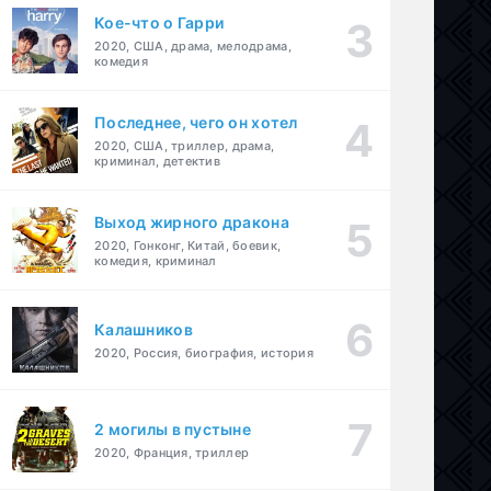
Кое-что о Гарри
2020, США, драма, мелодрама,
комедия
Последнее, чего он хотел
2020, США, триллер, драма,
криминал, детектив
Выход жирного дракона
2020, Гонконг, Китай, боевик,
комедия, криминал
Калашников
2020, Россия, биография, история
2 могилы в пустыне
2020, Франция, триллер