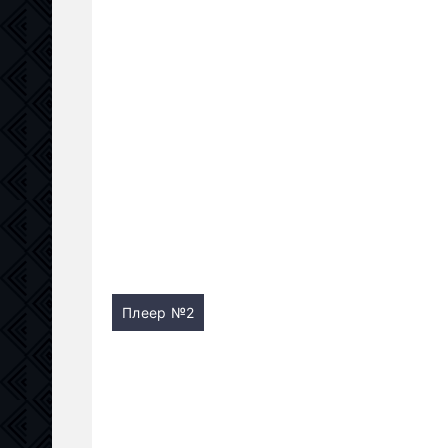
Плеер №2