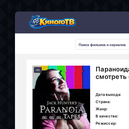
Параноида
HD
смотреть 
Дата выхода:
Страна:
Жанр:
В качестве:
Режиссер: