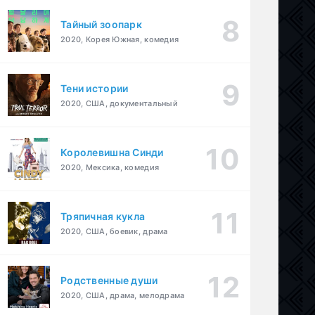
Тайный зоопарк
2020, Корея Южная, комедия
Тени истории
2020, США, документальный
Королевишна Синди
2020, Мексика, комедия
Тряпичная кукла
2020, США, боевик, драма
Родственные души
2020, США, драма, мелодрама