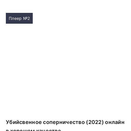
Плеер №2
Убийсвенное соперничество (2022) онлайн
в хорошем качестве