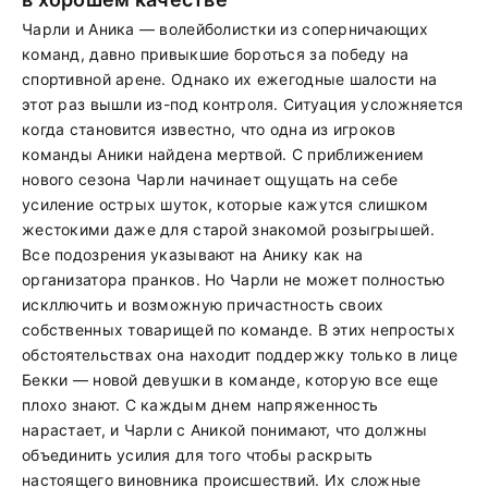
Чарли и Аника — волейболистки из соперничающих
команд, давно привыкшие бороться за победу на
спортивной арене. Однако их ежегодные шалости на
этот раз вышли из-под контроля. Ситуация усложняется
когда становится известно, что одна из игроков
команды Аники найдена мертвой. С приближением
нового сезона Чарли начинает ощущать на себе
усиление острых шуток, которые кажутся слишком
жестокими даже для старой знакомой розыгрышей.
Все подозрения указывают на Анику как на
организатора пранков. Но Чарли не может полностью
искллючить и возможную причастность своих
собственных товарищей по команде. В этих непростых
обстоятельствах она находит поддержку только в лице
Бекки — новой девушки в команде, которую все еще
плохо знают. С каждым днем напряженность
нарастает, и Чарли с Аникой понимают, что должны
объединить усилия для того чтобы раскрыть
настоящего виновника происшествий. Их сложные