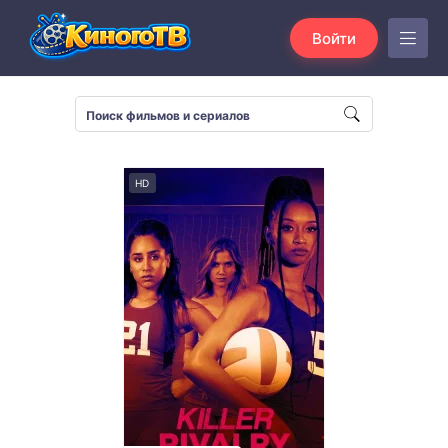
Войти
HD