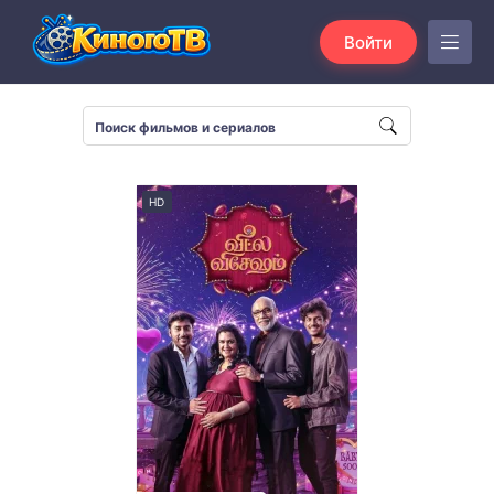
Войти
HD