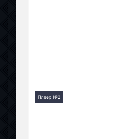
Плеер №2