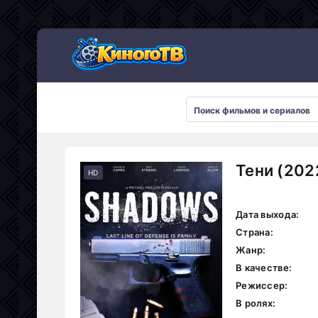
Тени (202
HD
Дата выхода:
Страна:
Жанр:
В качестве:
Режиссер:
В ролях: