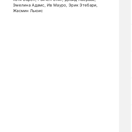
Эмелина Адамс, Ив Мауро, Эрик Этебари,
Жасмин Льюис