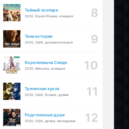
Тайный зоопарк
2020, Корея Южная, комедия
Тени истории
2020, США, документальный
Королевишна Синди
2020, Мексика, комедия
Тряпичная кукла
2020, США, боевик, драма
Родственные души
2020, США, драма, мелодрама