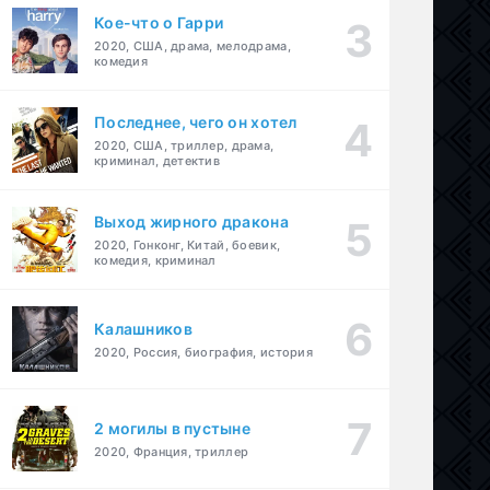
Кое-что о Гарри
2020, США, драма, мелодрама,
комедия
Последнее, чего он хотел
2020, США, триллер, драма,
криминал, детектив
Выход жирного дракона
2020, Гонконг, Китай, боевик,
комедия, криминал
Калашников
2020, Россия, биография, история
2 могилы в пустыне
2020, Франция, триллер