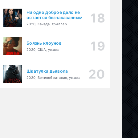
Ни одно доброе дело не
остается безнаказанным
2020, Канада, триллер
Боязнь клоунов
2020, США, ужасы
Шкатулка дьявола
2020, Великобритания, ужасы