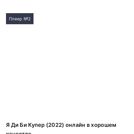
Плеер №2
Я Ди Би Купер (2022) онлайн в хорошем
качестве