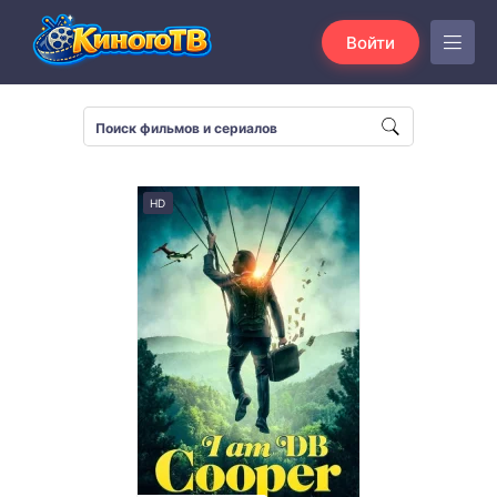
Войти
HD