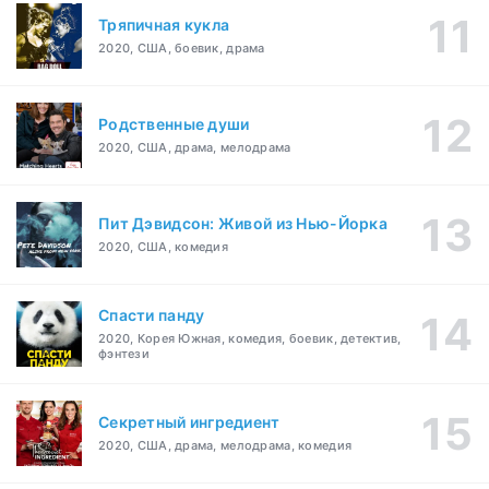
Тряпичная кукла
2020, США, боевик, драма
Родственные души
2020, США, драма, мелодрама
Пит Дэвидсон: Живой из Нью-Йорка
2020, США, комедия
Спасти панду
2020, Корея Южная, комедия, боевик, детектив,
фэнтези
Секретный ингредиент
2020, США, драма, мелодрама, комедия