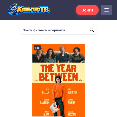
Войти
HD