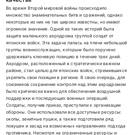
Во время Второй мировой войны происходило
множество знаменательных битв и сражений, однако
некоторые из них не так широко известны, но имеют
огромное значение. Одной из таких историй была
защита маленького аэродрома группой солдат от
японских войск. Эта задача палась на плечи небольшой
группы военнослужащих, которым было поручено
удерживать ключевую позицию в течение трех дней.
Аэродром, расположенный в стратегически важном
районе, стал целью для японских войск, стремившихся
укрепить свои позиции в регионе. В свою очередь, для
союзников сохранение контроля над этим аэродромом
было критически важно для обеспечения воздушной
поддержки и последующих военных операций.
Солдаты, получив приказ, приступили к организации
обороны. Они использовали все доступные ресурсы:
окопы, зенитные пушки, а также подготовили ряд
ловушек и засад на возможных направлениях подхода
противника. Несмотря на ограниченные ресурсы и