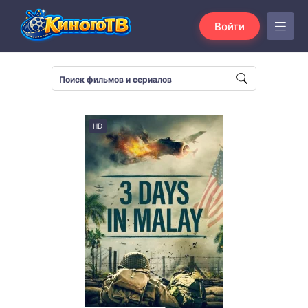
Войти
HD