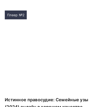
Плеер №2
Истинное правосудие: Семейные узы
(2024) онлайн в хорошем качестве