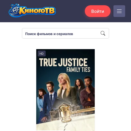
Войти
HD