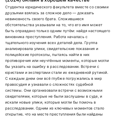
Студентка юридического факультета вместе со своими
друзьями взялась за сложное дело — доказать
невиновность своего брата. Сложившиеся
обстоятельства указывали на то, что его имя может
быть оправдано только одним путём: найдя настоящего
виновника преступления. Работа началась с
тщательного изучения всех деталей дела. Группа
анализировала улики, свидетельские показания и
полицейские протоколы, пытаясь найти в них
противоречия или неучтённые моменты, которые могли
бы указать на ошибку в расследовании. Встречи с
юристами и экспертами стали их ежедневной рутиной.
С каждым днем они всё глубже погружались в мир
правосудия и узнавали о сложностях судебной
системы. Они организовали встречи с возможными
свидетелями, которые не были заслушаны в суде, и
искали новые улики, которые могли бы помочь в
расследовании. Одним из ключевых моментов стало
открытие, что на месте преступления были найдены