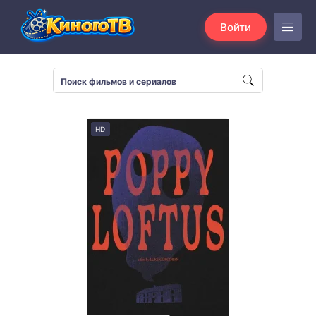
Войти
HD