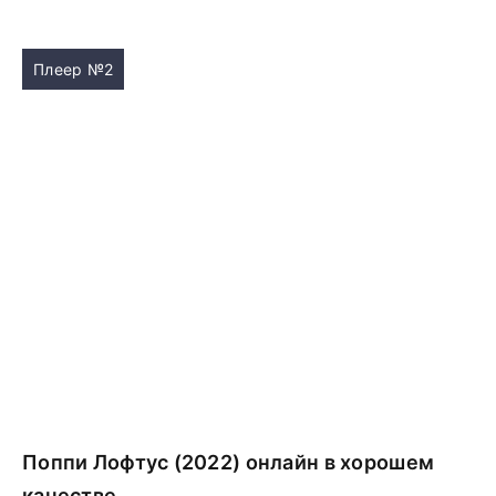
Плеер №2
Поппи Лофтус (2022) онлайн в хорошем
качестве