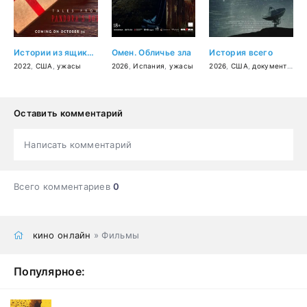
Истории из ящика Пандоры: Глава первая
Омен. Обличье зла
История всего
2022
,
США
,
ужасы
2026
,
Испания
,
ужасы
2026
,
США
,
документальный
Оставить комментарий
Написать комментарий
Всего комментариев
0
кино онлайн
» Фильмы
Популярное: