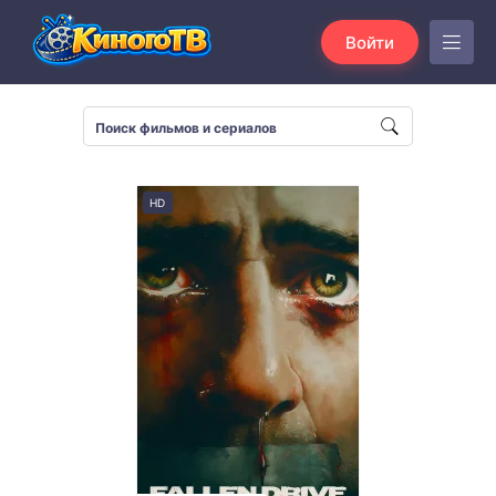
Войти
HD