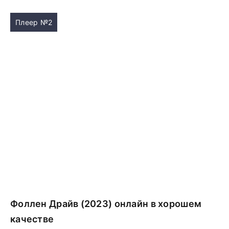
Плеер №2
Фоллен Драйв (2023) онлайн в хорошем
качестве