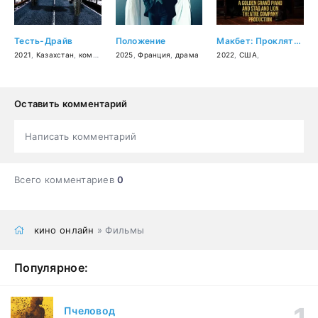
Тесть-Драйв
Положение
Макбет: Проклятый фильм
2021
,
Казахстан
,
комедия
2025
,
Франция
,
драма
2022
,
США
,
Оставить комментарий
Написать комментарий
Всего комментариев
0
кино онлайн
» Фильмы
Популярное:
Пчеловод