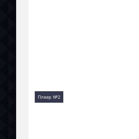
Плеер №2