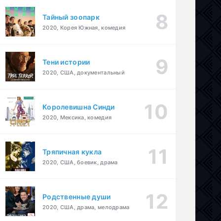
Тайный зоопарк
2020, Корея Южная, комедия
Тени истории
2020, США, документальный
Королевишна Синди
2020, Мексика, комедия
Тряпичная кукла
2020, США, боевик, драма
Родственные души
2020, США, драма, мелодрама