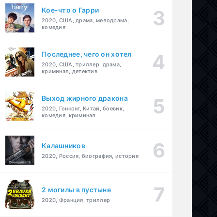
Кое-что о Гарри
2020, США, драма, мелодрама,
комедия
Последнее, чего он хотел
2020, США, триллер, драма,
криминал, детектив
Выход жирного дракона
2020, Гонконг, Китай, боевик,
комедия, криминал
Калашников
2020, Россия, биография, история
2 могилы в пустыне
2020, Франция, триллер