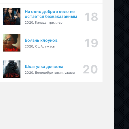
Ни одно доброе дело не
остается безнаказанным
2020, Канада, триллер
Боязнь клоунов
2020, США, ужасы
Шкатулка дьявола
ория
2020, Великобритания, ужасы