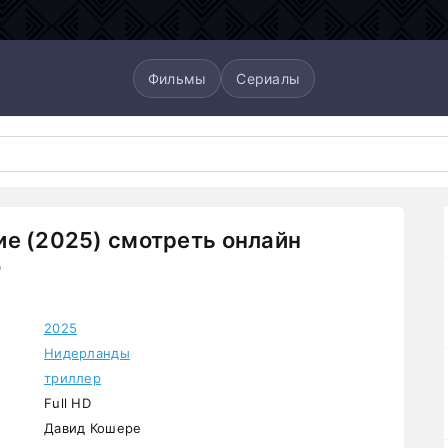
Фильмы
Сериалы
е (2025) смотреть онлайн
о
2025
Нидерланды
триллер
Full HD
Давид Кошере