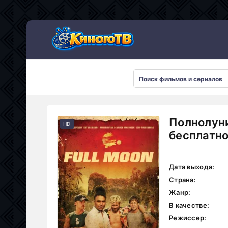
Полнолуни
HD
бесплатн
Дата выхода:
Страна:
Жанр:
В качестве:
Режиссер: