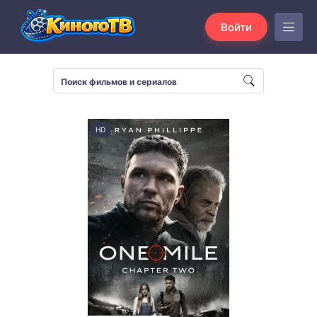
Войти
HD