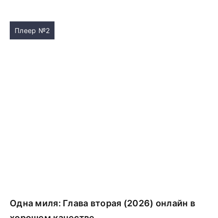
Плеер №2
Одна миля: Глава вторая (2026) онлайн в
хорошем качестве