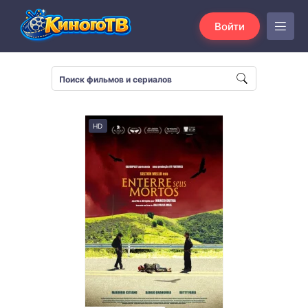
Войти
HD