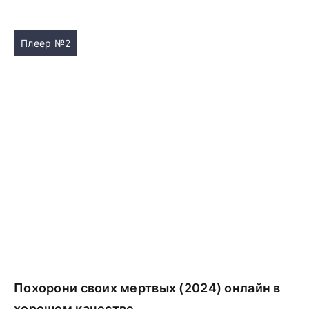
Плеер №2
Похорони своих мертвых (2024) онлайн в
хорошем качестве