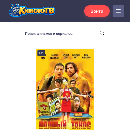
Войти
HD