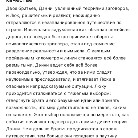
Двое братьев, Дэнни, увлеченный теориями заговоров,
и Люк, решительный реалист, неожиданно
отправляются в незапланированное путешествие по
стране. Изначально задуманная как обычная семейная
дорога, эта поездка быстро принимает обороты
психологического триллера, ставя под сомнение
разделение реальности и вымысла. С каждым
пройденным километром линии становятся всё более
размытыми. Дэнни ведет себя всё более
параноидально, утверждая, что за ними следят
неуловимые преследователи, и втягивает Люка в
опасные и непредсказуемые ситуации. Люку
приходится сталкиваться с тяжелым выбором:
отвергнуть брата и его безумные идеи или принять
возможность, что мир действительно не таков, каким
он кажется. Этот выбор осложняется по мере того, как
события начинают подтверждать самые дикие теории
Дэнни. Чем дальше братья продвигаются в своем
путешествии, тем больше они попадают в паутину