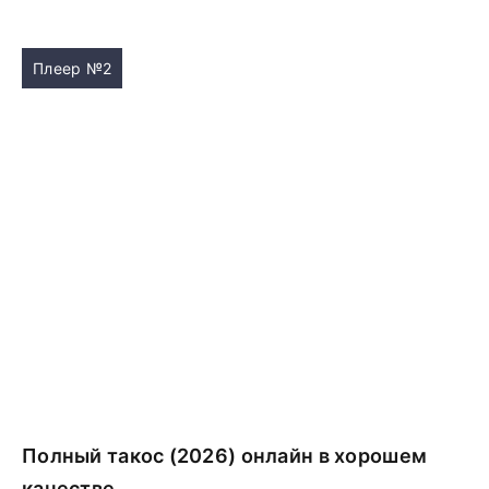
Плеер №2
Полный такос (2026) онлайн в хорошем
качестве