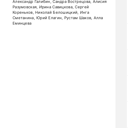
Александр Галибин, Сандра Вострецова, Алисия
Разумовская, Ирина Савицкова, Сергей
Кореньков, Николай Белошицкий, Инга
Сметанина, Юрий Елагин, Рустам Шаков, Алла
Еминцева