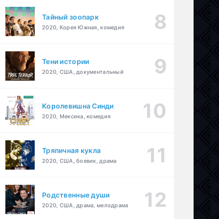
Тайный зоопарк
2020, Корея Южная, комедия
Тени истории
2020, США, документальный
Королевишна Синди
2020, Мексика, комедия
Тряпичная кукла
2020, США, боевик, драма
Родственные души
2020, США, драма, мелодрама