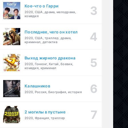
Кое-что о Гарри
2020, США, драма, мелодрама,
комедия
Последнее, чего он хотел
2020, США, триллер, драма,
криминал, детектив
Выход жирного дракона
2020, Гонконг, Китай, боевик,
комедия, криминал
Калашников
2020, Россия, биография, история
2 могилы в пустыне
2020, Франция, триллер