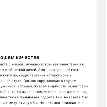
рошем качестве
икта с мамой случайно встречает таинственного
м с её летней дачей. Этот неожиданный гость
еский мир, существование которого она и
дачной скуки. Однако окружающие с трудом
ужчиной, который, по всей видимости, имеет свои
 Ани, когда выясняется, что она не единственная,
ание также привлекает подруга Ани, Амаранта. Это
 динамику их дружбы. Незнакомец становится и