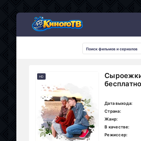
Сыроежки
HD
бесплатн
Дата выхода:
Страна:
Жанр:
В качестве:
Режиссер: