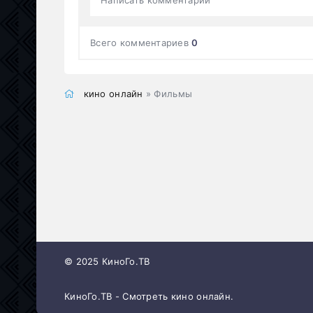
Всего комментариев
0
кино онлайн
» Фильмы
© 2025 КиноГо.ТВ
КиноГо.ТВ - Смотреть кино онлайн.