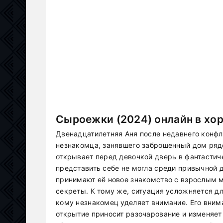
Сыроежки (2024) онлайн в хо
Двенадцатилетняя Аня после недавнего конфл
незнакомца, занявшего заброшенный дом рядо
открывает перед девочкой дверь в фантастич
представить себе не могла среди привычной 
принимают её новое знакомство с взрослым м
секреты. К тому же, ситуация усложняется для
кому незнакомец уделяет внимание. Его вним
открытие приносит разочарование и изменяет