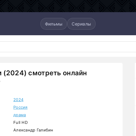
Фильмы
Сериалы
 (2024) смотреть онлайн
о
2024
Россия
драма
Full HD
Александр Галибин