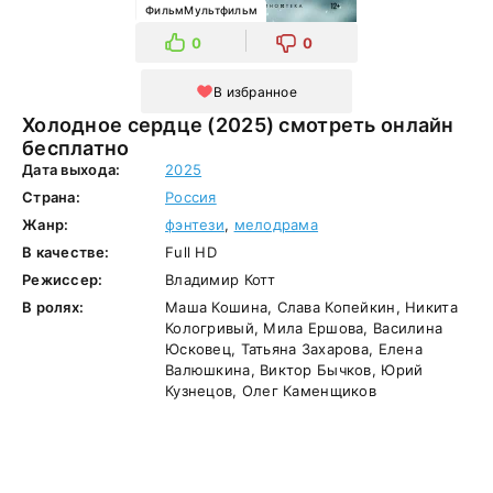
ФильмМультфильм
0
0
В избранное
Холодное сердце (2025) смотреть онлайн
бесплатно
Дата выхода:
2025
Страна:
Россия
Жанр:
фэнтези
,
мелодрама
В качестве:
Full HD
Режиссер:
Владимир Котт
В ролях:
Маша Кошина, Слава Копейкин, Никита
Кологривый, Мила Ершова, Василина
Юсковец, Татьяна Захарова, Елена
Валюшкина, Виктор Бычков, Юрий
Кузнецов, Олег Каменщиков