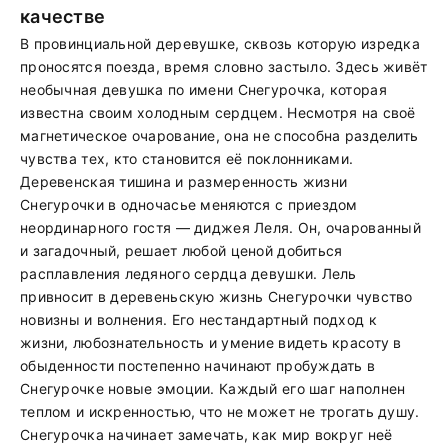
качестве
В провинциальной деревушке, сквозь которую изредка
проносятся поезда, время словно застыло. Здесь живёт
необычная девушка по имени Снегурочка, которая
известна своим холодным сердцем. Несмотря на своё
магнетическое очарование, она не способна разделить
чувства тех, кто становится её поклонниками.
Деревенская тишина и размеренность жизни
Снегурочки в одночасье меняются с приездом
неординарного гостя — диджея Леля. Он, очарованный
и загадочный, решает любой ценой добиться
расплавления ледяного сердца девушки. Лель
привносит в деревеньскую жизнь Снегурочки чувство
новизны и волнения. Его нестандартный подход к
жизни, любознательность и умение видеть красоту в
обыденности постепенно начинают пробуждать в
Снегурочке новые эмоции. Каждый его шаг наполнен
теплом и искренностью, что не может не трогать душу.
Снегурочка начинает замечать, как мир вокруг неё