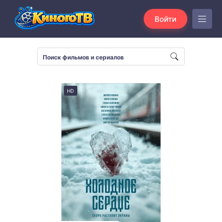
Войти
HD