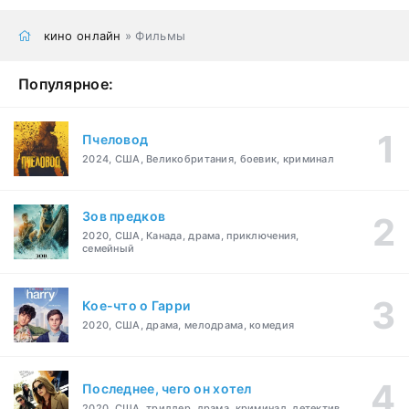
кино онлайн
» Фильмы
Популярное:
Пчеловод
2024, США, Великобритания, боевик, криминал
Зов предков
2020, США, Канада, драма, приключения,
семейный
Кое-что о Гарри
2020, США, драма, мелодрама, комедия
Последнее, чего он хотел
2020, США, триллер, драма, криминал, детектив