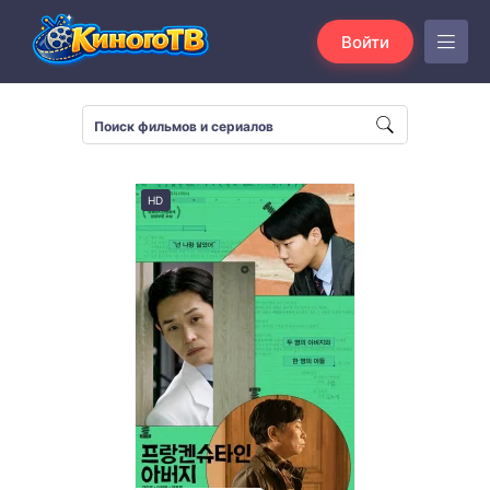
Войти
HD