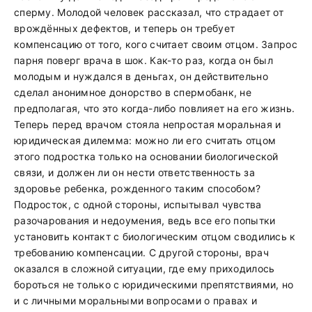
сперму. Молодой человек рассказал, что страдает от
врождённых дефектов, и теперь он требует
компенсацию от того, кого считает своим отцом. Запрос
парня поверг врача в шок. Как-то раз, когда он был
молодым и нуждался в деньгах, он действительно
сделал анонимное донорство в спермобанк, не
предполагая, что это когда-либо повлияет на его жизнь.
Теперь перед врачом стояла непростая моральная и
юридическая дилемма: можно ли его считать отцом
этого подростка только на основании биологической
связи, и должен ли он нести ответственность за
здоровье ребенка, рожденного таким способом?
Подросток, с одной стороны, испытывал чувства
разочарования и недоумения, ведь все его попытки
установить контакт с биологическим отцом сводились к
требованию компенсации. С другой стороны, врач
оказался в сложной ситуации, где ему приходилось
бороться не только с юридическими препятствиями, но
и с личными моральными вопросами о правах и