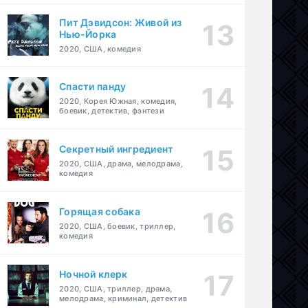
Пит Дэвидсон: Живой из
Нью-Йорка
2020, США, комедия
Спасти панду
2020, Корея Южная, комедия,
боевик, детектив, фэнтези
Секретный ингредиент
2020, США, драма, мелодрама,
комедия
Горящая собака
2020, США, боевик, триллер,
комедия
Ночной клерк
2020, США, триллер, драма,
мелодрама, криминал, детектив