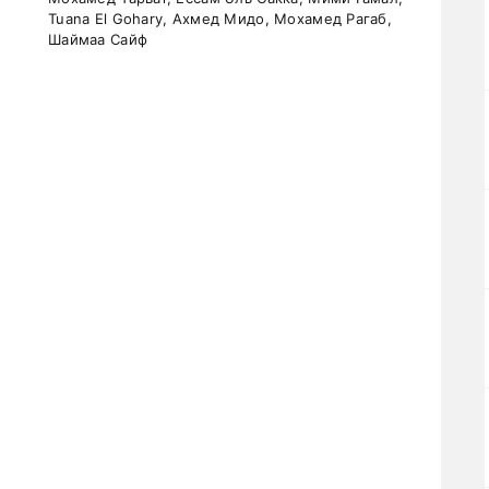
Tuana El Gohary, Ахмед Мидо, Мохамед Рагаб,
Шаймаа Сайф