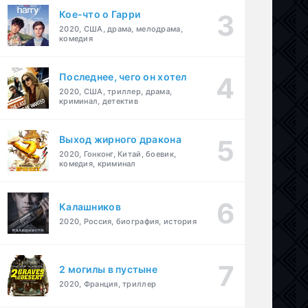
Кое-что о Гарри
2020, США, драма, мелодрама,
комедия
Последнее, чего он хотел
2020, США, триллер, драма,
криминал, детектив
Выход жирного дракона
2020, Гонконг, Китай, боевик,
комедия, криминал
Калашников
2020, Россия, биография, история
2 могилы в пустыне
2020, Франция, триллер