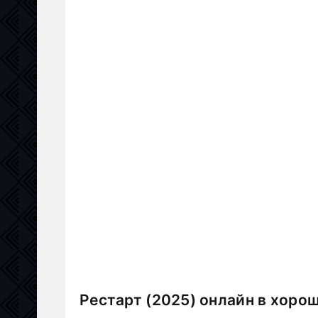
Рестарт (2025) онлайн в хоро