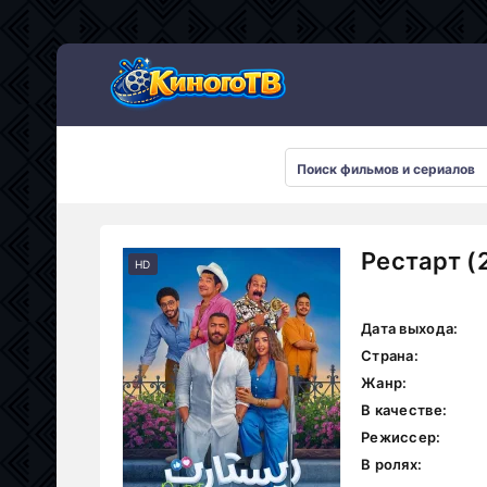
Рестарт (
HD
Дата выхода:
Страна:
Жанр:
В качестве:
Режиссер:
В ролях: