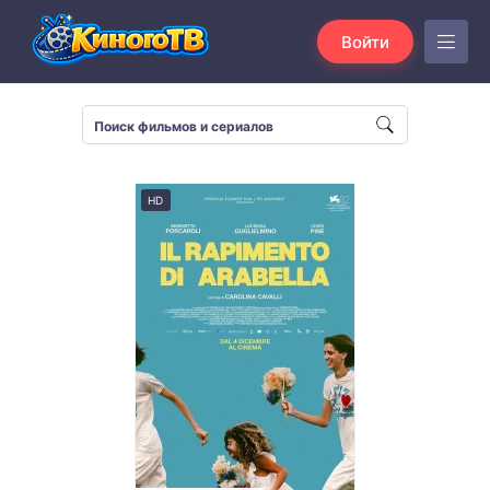
Войти
HD