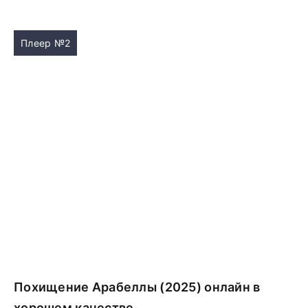
Плеер №2
Похищение Арабеллы (2025) онлайн в
хорошем качестве