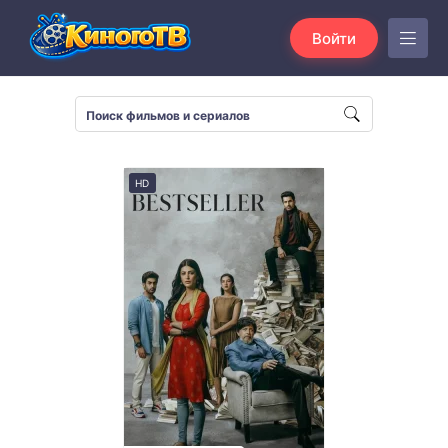
Войти
HD