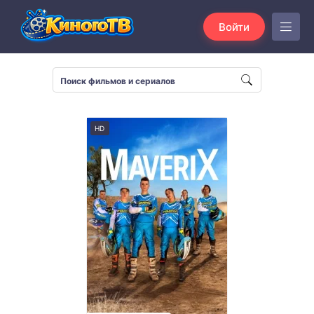
Войти
HD