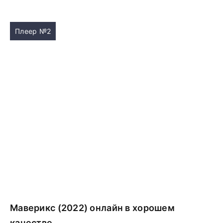
Плеер №2
Маверикс (2022) онлайн в хорошем
качестве