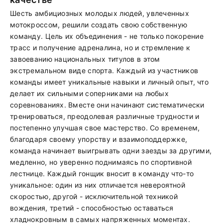
Шесть амбициозных молодых людей, увлеченных
мотокроссом, решили создать свою собственную
команду. Цель их объединения - не только покорение
трасс и получение адреналина, но и стремление к
завоеванию национальных титулов в этом
экстремальном виде спорта. Каждый из участников
команды имеет уникальные навыки и личный опыт, что
делает их сильными соперниками на любых
соревнованиях. Вместе они начинают систематически
тренироваться, преодолевая различные трудности и
постепенно улучшая свое мастерство. Со временем,
благодаря своему упорству и взаимоподдержке,
команда начинает выигрывать одни заезды за другими,
медленно, но уверенно поднимаясь по спортивной
лестнице. Каждый гонщик вносит в команду что-то
уникальное: один из них отличается невероятной
скоростью, другой - исключительной техникой
вождения, третий - способностью оставаться
хладнокровным в самых напряженных моментах.