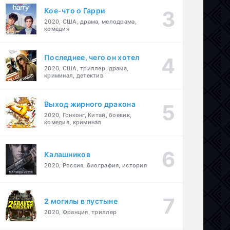
Кое-что о Гарри
2020, США, драма, мелодрама,
комедия
Последнее, чего он хотел
2020, США, триллер, драма,
криминал, детектив
Выход жирного дракона
2020, Гонконг, Китай, боевик,
комедия, криминал
Калашников
2020, Россия, биография, история
2 могилы в пустыне
2020, Франция, триллер