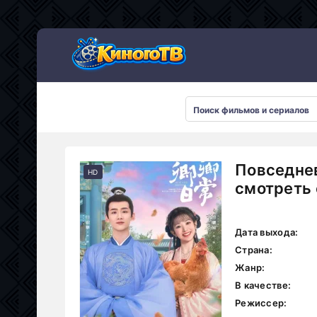
Повседнев
HD
смотреть 
Дата выхода:
Страна:
Жанр:
В качестве:
Режиссер: