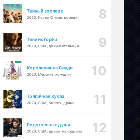
Тайный зоопарк
2020, Корея Южная, комедия
Тени истории
2020, США, документальный
Королевишна Синди
2020, Мексика, комедия
Тряпичная кукла
2020, США, боевик, драма
Родственные души
2020, США, драма, мелодрама