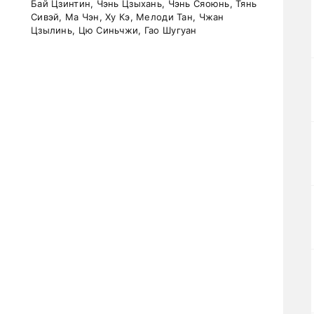
Бай Цзинтин, Чэнь Цзыхань, Чэнь Сяоюнь, Тянь
Сивэй, Ма Чэн, Ху Кэ, Мелоди Тан, Чжан
Цзылинь, Цю Синьчжи, Гао Шугуан