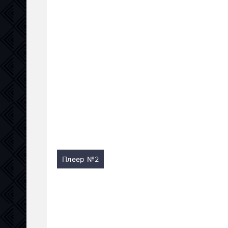
Плеер №2