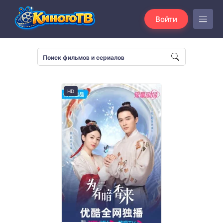
Войти
HD