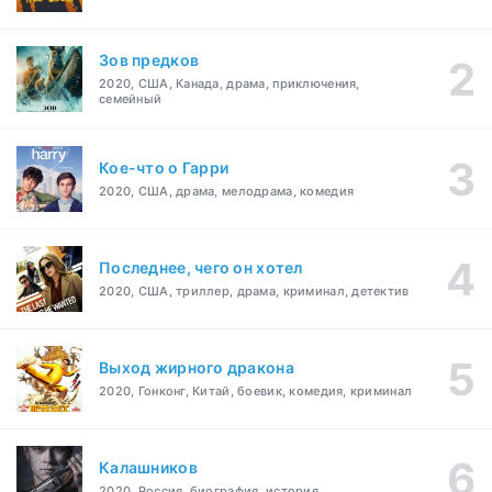
Зов предков
2020, США, Канада, драма, приключения,
семейный
Кое-что о Гарри
2020, США, драма, мелодрама, комедия
Последнее, чего он хотел
2020, США, триллер, драма, криминал, детектив
Выход жирного дракона
2020, Гонконг, Китай, боевик, комедия, криминал
Калашников
2020, Россия, биография, история