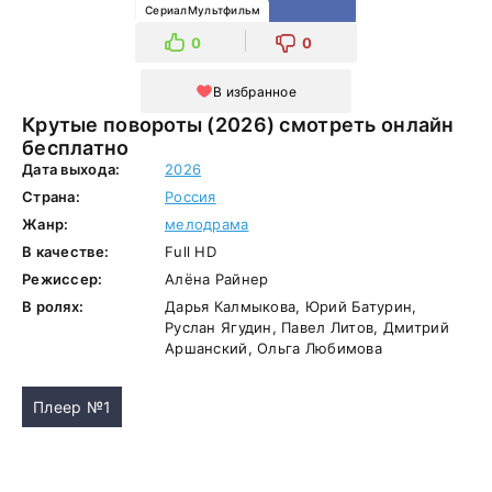
СериалМультфильм
0
0
В избранное
Крутые повороты (2026) смотреть онлайн
бесплатно
Дата выхода:
2026
Страна:
Россия
Жанр:
мелодрама
В качестве:
Full HD
Режиссер:
Алёна Райнер
В ролях:
Дарья Калмыкова, Юрий Батурин,
Руслан Ягудин, Павел Литов, Дмитрий
Аршанский, Ольга Любимова
Плеер №1