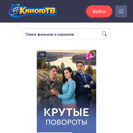
Войти
HD