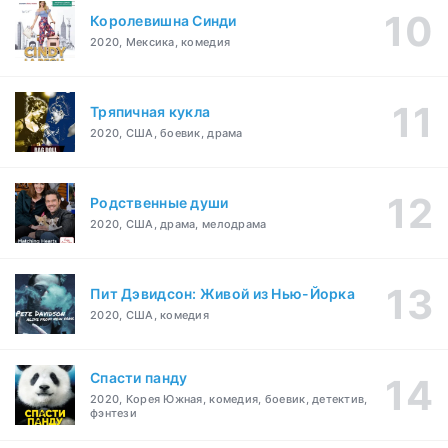
Королевишна Синди
2020, Мексика, комедия
Тряпичная кукла
2020, США, боевик, драма
Родственные души
2020, США, драма, мелодрама
Пит Дэвидсон: Живой из Нью-Йорка
2020, США, комедия
Спасти панду
2020, Корея Южная, комедия, боевик, детектив,
фэнтези