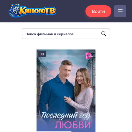
Войти
HD