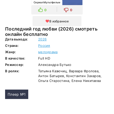
СериалМультфильм
0
0
В избранное
Последний год любви (2026) смотреть
онлайн бесплатно
Дата выхода:
2026
Страна:
Россия
Жанр:
мелодрама
В качестве:
Full HD
Режиссер:
Александра Бутько
В ролях:
Татьяна Казючиц, Варвара Фролова,
Антон Батырев, Константин Захаров,
Ольга Старостина, Елена Никитаева
Плеер №1