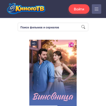
Войти
HD