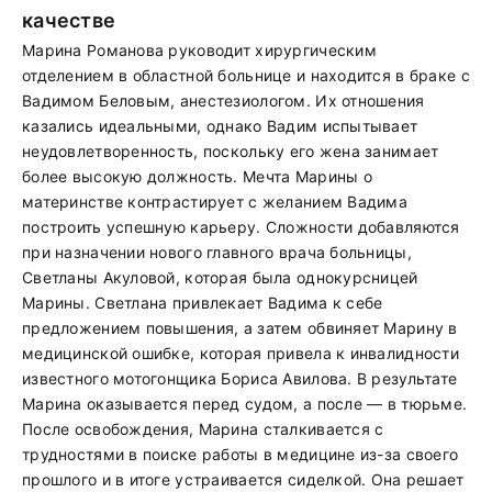
качестве
Марина Романова руководит хирургическим
отделением в областной больнице и находится в браке с
Вадимом Беловым, анестезиологом. Их отношения
казались идеальными, однако Вадим испытывает
неудовлетворенность, поскольку его жена занимает
более высокую должность. Мечта Марины о
материнстве контрастирует с желанием Вадима
построить успешную карьеру. Сложности добавляются
при назначении нового главного врача больницы,
Светланы Акуловой, которая была однокурсницей
Марины. Светлана привлекает Вадима к себе
предложением повышения, а затем обвиняет Марину в
медицинской ошибке, которая привела к инвалидности
известного мотогонщика Бориса Авилова. В результате
Марина оказывается перед судом, а после — в тюрьме.
После освобождения, Марина сталкивается с
трудностями в поиске работы в медицине из-за своего
прошлого и в итоге устраивается сиделкой. Она решает