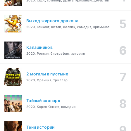
2020, США, триллер, драма, криминал, детектив
Выход жирного дракона
2020, Гонконг, Китай, боевик, комедия, криминал
Калашников
2020, Россия, биография, история
2 могилы в пустыне
2020, Франция, триллер
Тайный зоопарк
2020, Корея Южная, комедия
Тени истории