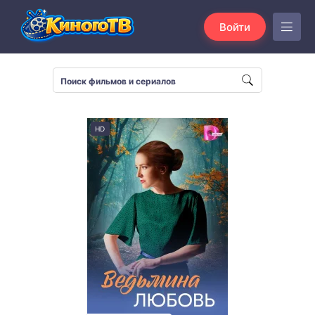
Войти
HD