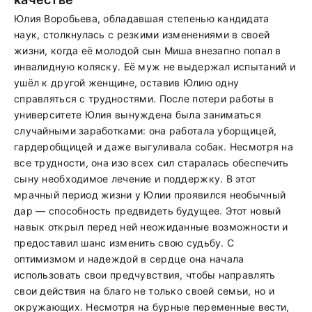
Юлия Воробьева, обладавшая степенью кандидата
наук, столкнулась с резкими изменениями в своей
жизни, когда её молодой сын Миша внезапно попал в
инвалидную коляску. Её муж не выдержал испытаний и
ушёл к другой женщине, оставив Юлию одну
справляться с трудностями. После потери работы в
университете Юлия вынуждена была заниматься
случайными заработками: она работала уборщицей,
гардеробщицей и даже выгуливала собак. Несмотря на
все трудности, она изо всех сил старалась обеспечить
сыну необходимое лечение и поддержку. В этот
мрачный период жизни у Юлии проявился необычный
дар — способность предвидеть будущее. Этот новый
навык открыл перед ней неожиданные возможности и
предоставил шанс изменить свою судьбу. С
оптимизмом и надеждой в сердце она начала
использовать свои предчувствия, чтобы направлять
свои действия на благо не только своей семьи, но и
окружающих. Несмотря на бурные переменные вести,