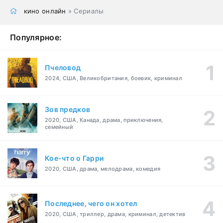
кино онлайн
» Сериалы
Популярное:
Пчеловод
2024, США, Великобритания, боевик, криминал
Зов предков
2020, США, Канада, драма, приключения,
семейный
Кое-что о Гарри
2020, США, драма, мелодрама, комедия
Последнее, чего он хотел
2020, США, триллер, драма, криминал, детектив