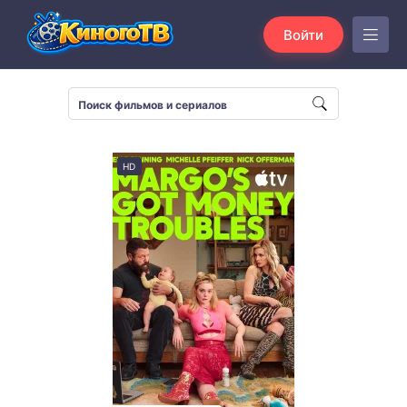
Войти
HD