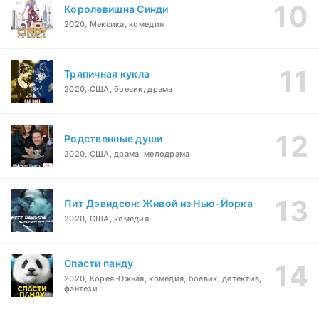
Королевишна Синди
2020, Мексика, комедия
Тряпичная кукла
2020, США, боевик, драма
Родственные души
2020, США, драма, мелодрама
Пит Дэвидсон: Живой из Нью-Йорка
2020, США, комедия
Спасти панду
2020, Корея Южная, комедия, боевик, детектив,
фэнтези